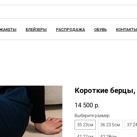
ЖАКЕТЫ
БЛЕЙЗЕРЫ
РАСПРОДАЖА
ОБУВЬ
КОНТАКТ
Короткие берцы,
14 500
р.
Выберите размер:
35 23см
36 23.5см
37 2
41 27см
42 28см