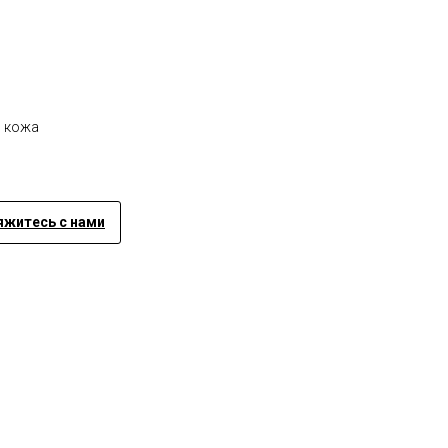
я кожа
яжитесь с нами