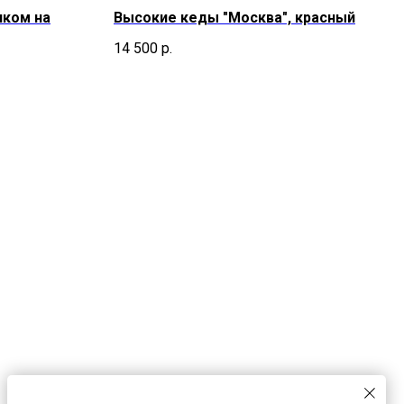
иком на
Высокие кеды "Москва", красный
14 500
р.