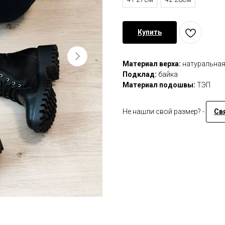
Купить
Материал верха:
натуральна
Подклад:
байка
Материал подошвы:
ТЭП
Не нашли свой размер? -
Св