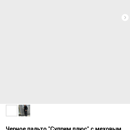
Черное пальто "Суприм плюс" с меховым