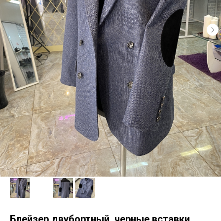
Блейзер двубортный, черные вставки