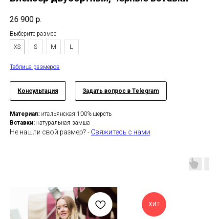
26 900
р.
Выберите размер
XS
S
M
L
Таблица размеров
Консультация
Задать вопрос в Telegram
Материал:
итальянская 100% шерсть
Вставки:
натуральная замша
Не нашли свой размер? -
Свяжитесь с нами
ХИТ