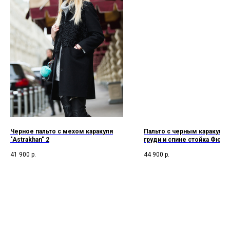
Черное пальто с мехом каракуля
Пальто с черным каракулем
"Astrakhan" 2
груди и спине стойка Фюрза
41 900
р.
44 900
р.