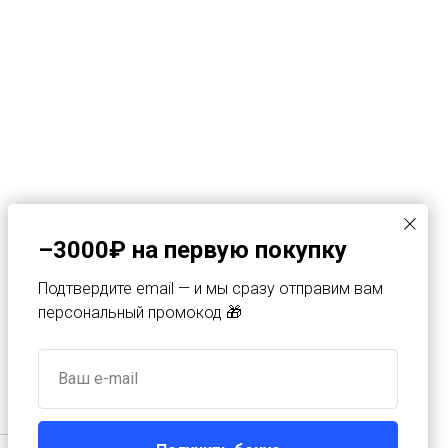
Компания
–3000₽ на первую покупку
Оферта
Подтвердите email — и мы сразу отправим вам
Политика конфиденциальности
персональный промокод 🎁
Ваш e-mail