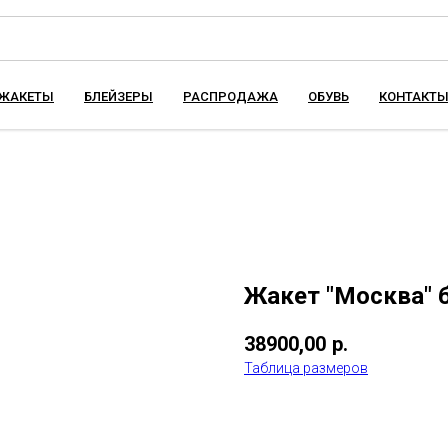
ЖАКЕТЫ
БЛЕЙЗЕРЫ
РАСПРОДАЖА
ОБУВЬ
КОНТАКТ
Жакет "Москва" 
38900,00
р.
Таблица размеров
Купить