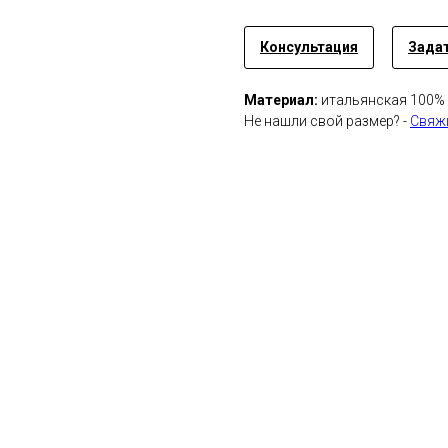
Консультация
Задат
Материал:
итальянская 100%
Не нашли свой размер? -
Свяжи