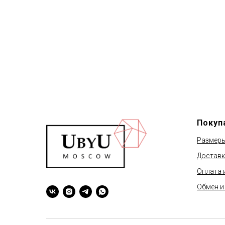
Покуп
Размер
Доставк
Оплата 
Обмен и