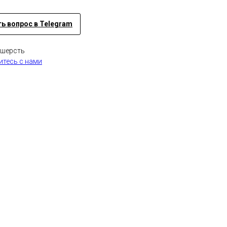
ь вопрос в Telegram
 шерсть
тесь с нами