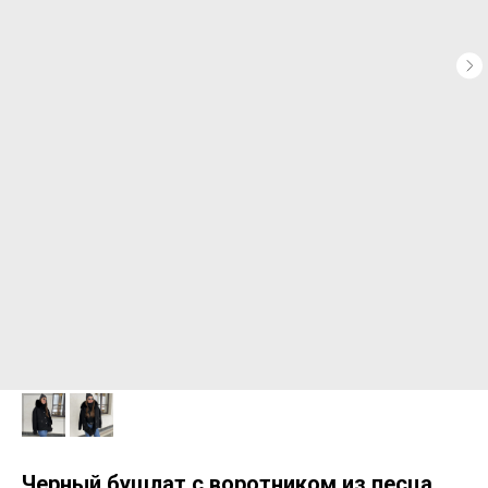
Черный бушлат с воротником из песца