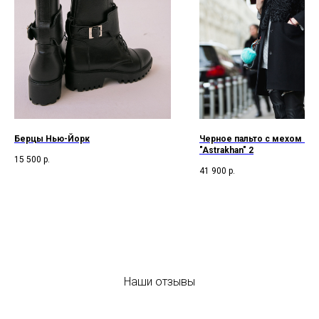
Берцы Нью-Йорк
Черное пальто с мехом кар
"Astrakhan" 2
15 500
р.
41 900
р.
Наши отзывы