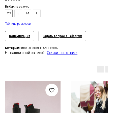
Выберите размер
XS
S
M
L
Таблица размеров
Консультация
Задать вопрос в Telegram
Материал:
итальянская 100% шерсть
Не нашли свой размер? -
Свяжитесь с нами