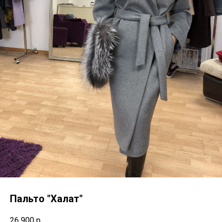
Пальто "Халат"
26 900
р.