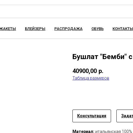
ЖАКЕТЫ
БЛЕЙЗЕРЫ
РАСПРОДАЖА
ОБУВЬ
КОНТАКТ
Бушлат "Бемби" с
40900,00
р.
Таблица размеров
Купить
Консультация
Задат
Материал:
итальянская 100%