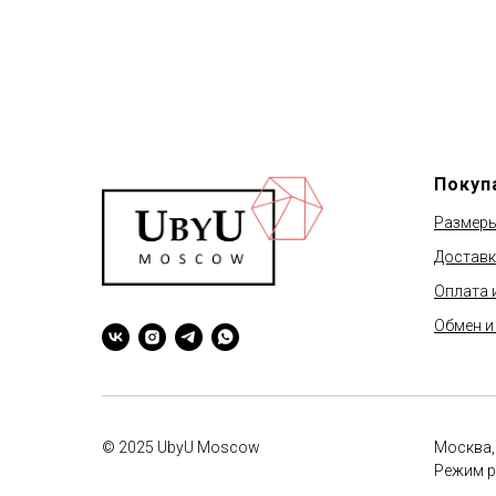
Покуп
Размер
Доставк
Оплата 
Обмен и
© 2025 UbyU Moscow
Москва,
Режим р