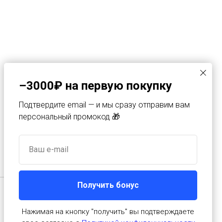
Компания
–3000₽ на первую покупку
Оферта
Подтвердите email — и мы сразу отправим вам
Политика конфиденциальности
персональный промокод 🎁
Ваш e-mail
Получить бонус
Нажимая на кнопку "получить" вы подтверждаете