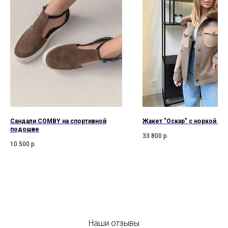
Сандали COMBY на спортивной
Жакет "Оскар" с норкой б
подошве
33 800
р.
10 500
р.
Наши отзывы