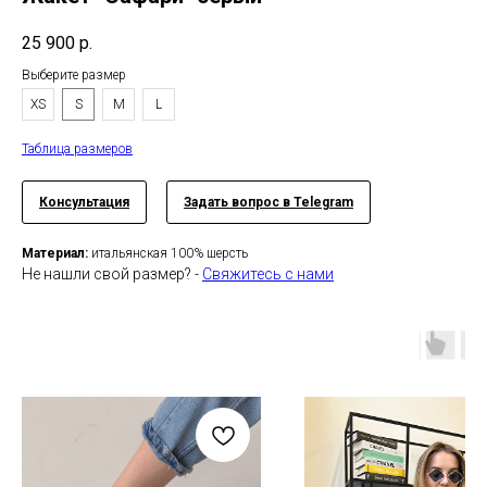
25 900
р.
Выберите размер
XS
S
M
L
Таблица размеров
Консультация
Задать вопрос в Telegram
Материал:
итальянская 100% шерсть
Не нашли свой размер? -
Свяжитесь с нами