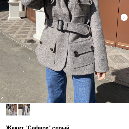
Жакет "Сафари" серый